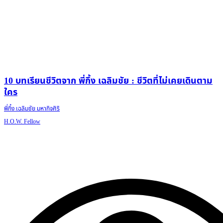
10 บทเรียนชีวิตจาก พี่กึ้ง เฉลิมชัย : ชีวิตที่ไม่เคยเดินตาม
ใคร
พี่กึ้ง เฉลิมชัย มหากิจศิริ
H.O.W. Fellow