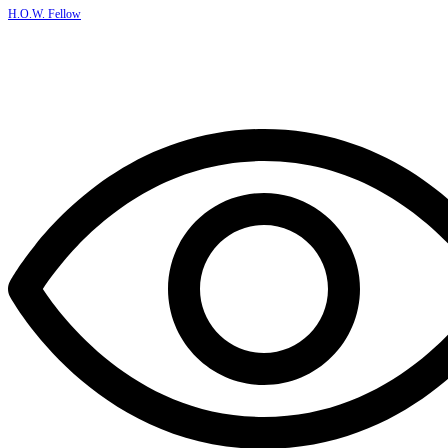
H.O.W. Fellow