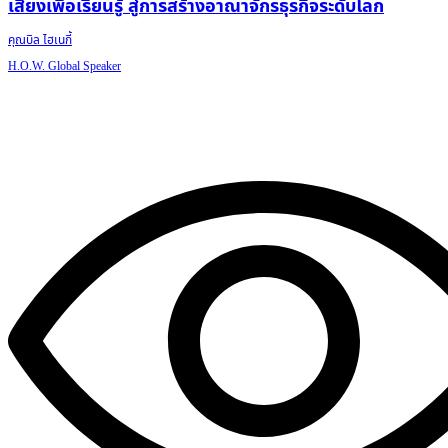
เสี่ยงเพื่อเรียนรู้ สู่การสร้างอาณาจักรธุรกิจระดับโลก
คุณบิล ไฮเนกี้
H.O.W. Global Speaker