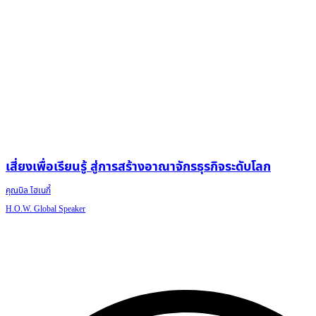
เสี่ยงเพื่อเรียนรู้ สู่การสร้างอาณาจักรธุรกิจระดับโลก
คุณบิล ไฮเนกี้
H.O.W. Global Speaker