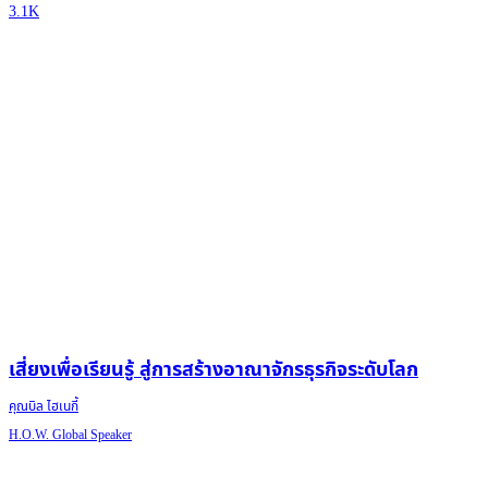
3.1K
เสี่ยงเพื่อเรียนรู้ สู่การสร้างอาณาจักรธุรกิจระดับโลก
คุณบิล ไฮเนกี้
H.O.W. Global Speaker