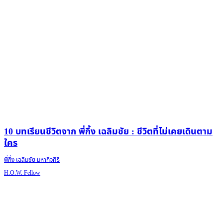
10 บทเรียนชีวิตจาก พี่กึ้ง เฉลิมชัย : ชีวิตที่ไม่เคยเดินตาม
ใคร
พี่กึ้ง เฉลิมชัย มหากิจศิริ
H.O.W. Fellow