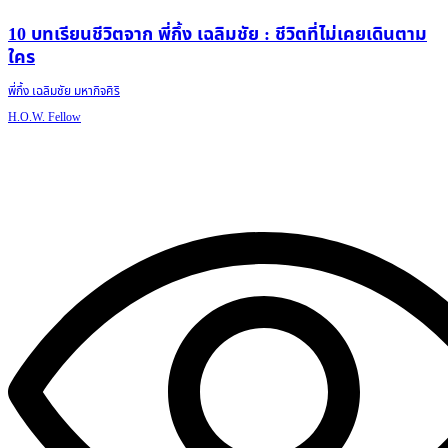
10 บทเรียนชีวิตจาก พี่กึ้ง เฉลิมชัย : ชีวิตที่ไม่เคยเดินตาม
ใคร
พี่กึ้ง เฉลิมชัย มหากิจศิริ
H.O.W. Fellow