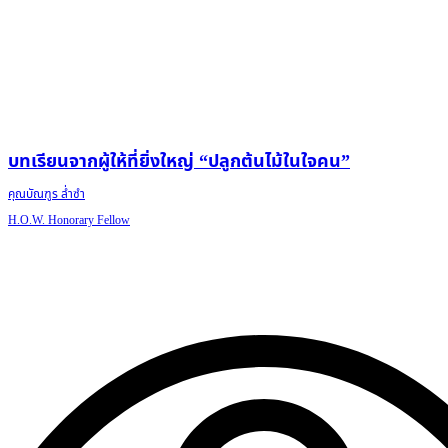
บทเรียนจากผู้ให้ที่ยิ่งใหญ่ “ปลูกต้นไม้ในใจคน”
คุณบัณฑูร ล่ำซำ
H.O.W. Honorary Fellow