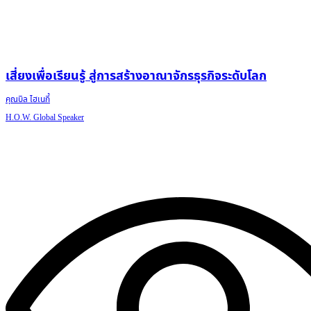
เสี่ยงเพื่อเรียนรู้ สู่การสร้างอาณาจักรธุรกิจระดับโลก
คุณบิล ไฮเนกี้
H.O.W. Global Speaker